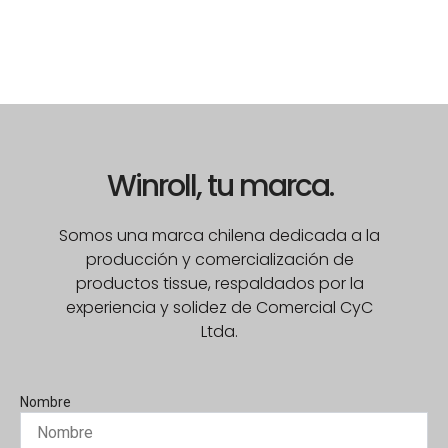
Winroll, tu marca.
Somos una marca chilena dedicada a la
producción y comercialización de
productos tissue, respaldados por la
experiencia y solidez de Comercial CyC
Ltda.
Nombre