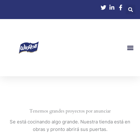
Ir
al
contenido
Tenemos grandes proyectos por anunciar
Se está cocinando algo grande. Nuestra tienda está en
obras y pronto abrirá sus puertas.